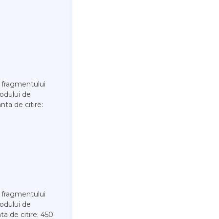
a fragmentului
codului de
nta de citire:
a fragmentului
codului de
ta de citire: 450