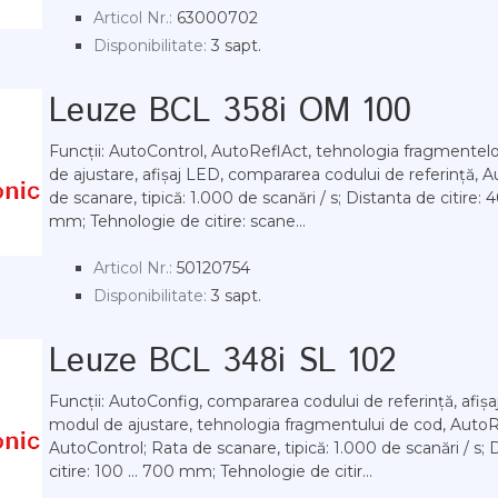
Articol Nr.:
63000702
Disponibilitate:
3 sapt.
Leuze BCL 358i OM 100
Funcții: AutoControl, AutoReflAct, tehnologia fragmentel
de ajustare, afișaj LED, compararea codului de referință, 
de scanare, tipică: 1.000 de scanări / s; Distanta de citire: 4
mm; Tehnologie de citire: scane...
Articol Nr.:
50120754
Disponibilitate:
3 sapt.
Leuze BCL 348i SL 102
Funcții: AutoConfig, compararea codului de referință, afișa
modul de ajustare, tehnologia fragmentului de cod, AutoR
AutoControl; Rata de scanare, tipică: 1.000 de scanări / s; 
citire: 100 ... 700 mm; Tehnologie de citir...