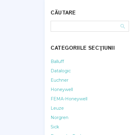
CĂUTARE
CATEGORIILE SECŢIUNII
Balluff
Datalogic
Euchner
Honeywell
FEMA-Honeywell
Leuze
Norgren
Sick