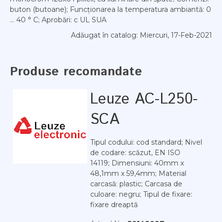
buton (butoane); Funcționarea la temperatura ambiantă: 0
... 40 ° C; Aprobări: c UL SUA
Adăugat în catalog
: Miercuri, 17-Feb-2021
Produse recomandate
Leuze AC-L250-
SCA
Tipul codului: cod standard; Nivel
de codare: scăzut, EN ISO
14119; Dimensiuni: 40mm x
48,1mm x 59,4mm; Material
carcasă: plastic; Carcasa de
culoare: negru; Tipul de fixare:
fixare dreaptă