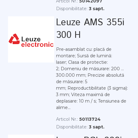
Articol Nr.:
50142097
Disponibilitate:
3 sapt.
Leuze AMS 355i
300 H
Pre-asamblat cu: placă de
montare; Sursă de lumină:
laser; Clasa de protectie:
2; Domeniu de măsurare: 200 ...
300.000 mm; Precizie absolută
de măsurare: 5
mm; Reproductibilitate (3 sigma):
3 mm; Viteza maximă de
deplasare: 10 m / s; Tensiunea de
alime...
Articol Nr.:
50113724
Disponibilitate:
3 sapt.