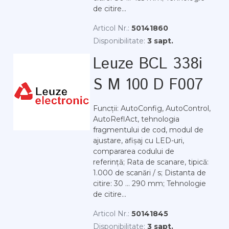
de citire...
Articol Nr.:
50141860
Disponibilitate:
3 sapt.
Leuze BCL 338i
S M 100 D F007
Funcții: AutoConfig, AutoControl,
AutoReflAct, tehnologia
fragmentului de cod, modul de
ajustare, afișaj cu LED-uri,
compararea codului de
referință; Rata de scanare, tipică:
1.000 de scanări / s; Distanta de
citire: 30 ... 290 mm; Tehnologie
de citire...
Articol Nr.:
50141845
Disponibilitate:
3 sapt.