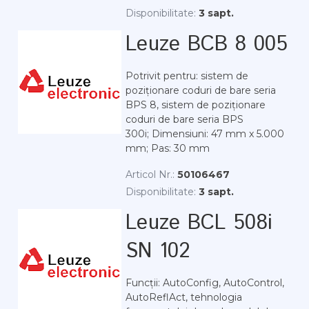
Disponibilitate:
3 sapt.
Leuze BCB 8 005
Potrivit pentru: sistem de
poziționare coduri de bare seria
BPS 8, sistem de poziționare
coduri de bare seria BPS
300i; Dimensiuni: 47 mm x 5.000
mm; Pas: 30 mm
Articol Nr.:
50106467
Disponibilitate:
3 sapt.
Leuze BCL 508i
SN 102
Funcții: AutoConfig, AutoControl,
AutoReflAct, tehnologia