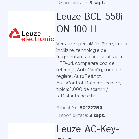
Disponibilitate:
3 sapt.
Leuze BCL 558i
ON 100 H
Versiune specială: încălzire; Funcții:
încălzire, tehnologie de
fragmentare a codului, afișaj cu
LED-uri, comparare cod de
referință, AutoConfig, mod de
reglare, AutoReflAct,
AutoControl; Rata de scanare,
tipică: 1.000 de scanări /
s; Distanta de citir...
Articol Nr.:
50122780
Disponibilitate:
3 sapt.
Leuze AC-Key-