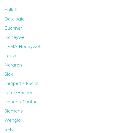
Balluff
Datalogic
Euchner
Honeywell
FEMA-Honeywell
Leuze
Norgren
Sick
Pepperl + Fuchs
Turck/Banner
Phoenix Contact
Siemens
Wenglor
SMC