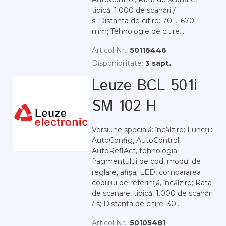
tipică: 1.000 de scanări /
s; Distanta de citire: 70 ... 670
mm; Tehnologie de citire...
Articol Nr.:
50116446
Disponibilitate:
3 sapt.
Leuze BCL 501i
SM 102 H
Versiune specială: încălzire; Funcții:
AutoConfig, AutoControl,
AutoReflAct, tehnologia
fragmentului de cod, modul de
reglare, afișaj LED, compararea
codului de referință, încălzire; Rata
de scanare, tipică: 1.000 de scanări
/ s; Distanta de citire: 30...
Articol Nr.:
50105481