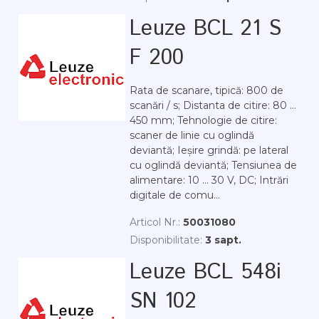
Leuze BCL 21 S
F 200
Rata de scanare, tipică: 800 de
scanări / s; Distanta de citire: 80 ...
450 mm; Tehnologie de citire:
scaner de linie cu oglindă
deviantă; Ieșire grindă: pe lateral
cu oglindă deviantă; Tensiunea de
alimentare: 10 ... 30 V, DC; Intrări
digitale de comu...
Articol Nr.:
50031080
Disponibilitate:
3 sapt.
Leuze BCL 548i
SN 102