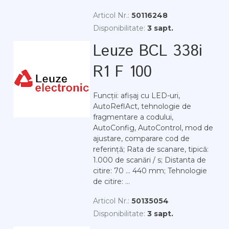
Articol Nr.:
50116248
Disponibilitate:
3 sapt.
Leuze BCL 338i
R1 F 100
Funcții: afișaj cu LED-uri,
AutoReflAct, tehnologie de
fragmentare a codului,
AutoConfig, AutoControl, mod de
ajustare, comparare cod de
referință; Rata de scanare, tipică:
1.000 de scanări / s; Distanta de
citire: 70 ... 440 mm; Tehnologie
de citire: ...
Articol Nr.:
50135054
Disponibilitate:
3 sapt.