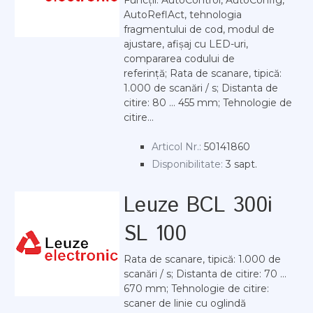
Funcții: AutoControl, AutoConfig,
AutoReflAct, tehnologia
fragmentului de cod, modul de
ajustare, afișaj cu LED-uri,
compararea codului de
referință; Rata de scanare, tipică:
1.000 de scanări / s; Distanta de
citire: 80 ... 455 mm; Tehnologie de
citire...
Articol Nr.:
50141860
Disponibilitate:
3 sapt.
Leuze BCL 300i
SL 100
Rata de scanare, tipică: 1.000 de
scanări / s; Distanta de citire: 70 ...
670 mm; Tehnologie de citire:
scaner de linie cu oglindă