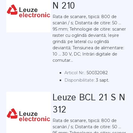
N 210
Rata de scanare, tipică: 800 de
scanări / s; Distanta de citire: 50 ...
95 mm; Tehnologie de citire: scaner
raster cu oglindă deviantă; Ieșire
grindă: pe lateral cu oglindă
deviantă; Tensiunea de alimentare:
10 ... 30 V, DC; Intrări digitale de
comutar...
Articol Nr.:
50032082
Disponibilitate:
3 sapt.
Leuze BCL 21 S N
312
Rata de scanare, tipică: 800 de
scanări / s; Distanta de citire: 50 ...