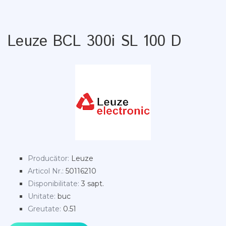
Leuze BCL 300i SL 100 D
Producător
:
Leuze
Articol Nr.
:
50116210
Disponibilitate
:
3 sapt.
Unitate
:
buc
Greutate
:
0.51