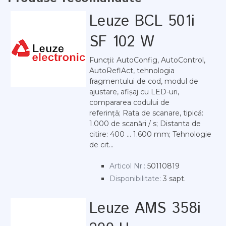
Leuze BCL 501i
SF 102 W
Funcții: AutoConfig, AutoControl,
AutoReflAct, tehnologia
fragmentului de cod, modul de
ajustare, afișaj cu LED-uri,
compararea codului de
referință; Rata de scanare, tipică:
1.000 de scanări / s; Distanta de
citire: 400 ... 1.600 mm; Tehnologie
de cit...
Articol Nr.:
50110819
Disponibilitate:
3 sapt.
Leuze AMS 358i