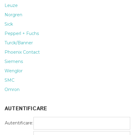
Leuze
Norgren
Sick
Pepperl + Fuchs
Turck/Banner
Phoenix Contact
Siemens
Wenglor
SMC
Omron
AUTENTIFICARE
Autentificare: