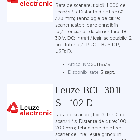
Rata de scanare, tipică: 1.000 de
scanări / s; Distanta de citire: 60 ...
320 mm; Tehnologie de citire:
scaner raster; Ieșire grindă: în
față; Tensiunea de alimentare: 18 ...
30 V, DC; Intrări / ieșiri selectabile: 2
ore; Interfață: PROFIBUS DP,
USB; D...
Articol Nr.:
50116339
Disponibilitate:
3 sapt.
Leuze BCL 301i
SL 102 D
Rata de scanare, tipică: 1.000 de
scanări / s; Distanta de citire: 100 ...
700 mm; Tehnologie de citire:
scaner de linie; Ieșire grindă: în