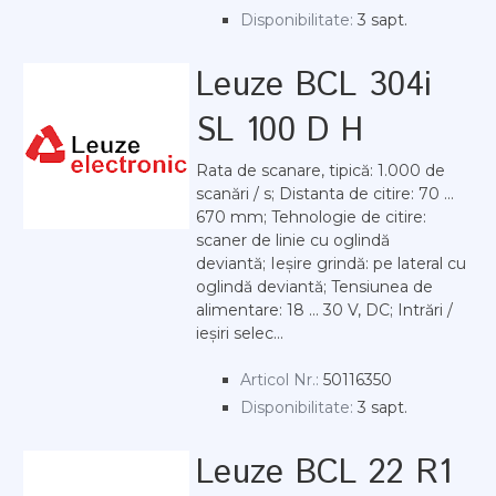
Disponibilitate:
3 sapt.
Leuze BCL 304i
SL 100 D H
Rata de scanare, tipică: 1.000 de
scanări / s; Distanta de citire: 70 ...
670 mm; Tehnologie de citire:
scaner de linie cu oglindă
deviantă; Ieșire grindă: pe lateral cu
oglindă deviantă; Tensiunea de
alimentare: 18 ... 30 V, DC; Intrări /
ieșiri selec...
Articol Nr.:
50116350
Disponibilitate:
3 sapt.
Leuze BCL 22 R1