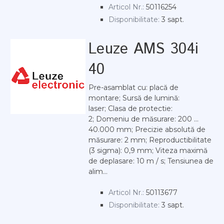
Articol Nr.:
50116254
Disponibilitate:
3 sapt.
Leuze AMS 304i
40
Pre-asamblat cu: placă de
montare; Sursă de lumină:
laser; Clasa de protectie:
2; Domeniu de măsurare: 200 ...
40.000 mm; Precizie absolută de
măsurare: 2 mm; Reproductibilitate
(3 sigma): 0,9 mm; Viteza maximă
de deplasare: 10 m / s; Tensiunea de
alim...
Articol Nr.:
50113677
Disponibilitate:
3 sapt.