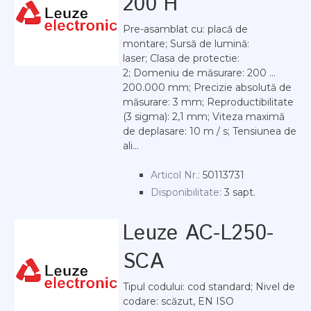
200 H
Pre-asamblat cu: placă de
montare; Sursă de lumină:
laser; Clasa de protectie:
2; Domeniu de măsurare: 200 ...
200.000 mm; Precizie absolută de
măsurare: 3 mm; Reproductibilitate
(3 sigma): 2,1 mm; Viteza maximă
de deplasare: 10 m / s; Tensiunea de
ali...
Articol Nr.:
50113731
Disponibilitate:
3 sapt.
Leuze AC-L250-
SCA
Tipul codului: cod standard; Nivel de
codare: scăzut, EN ISO