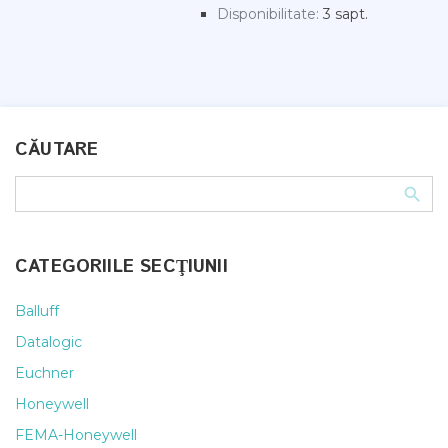
Disponibilitate:
3 sapt.
CĂUTARE
CATEGORIILE SECŢIUNII
Balluff
Datalogic
Euchner
Honeywell
FEMA-Honeywell