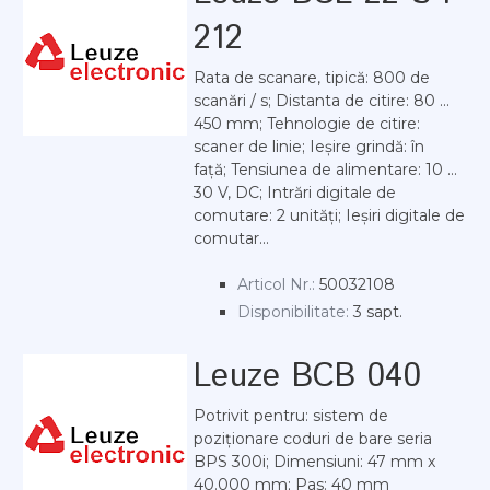
212
Rata de scanare, tipică: 800 de
scanări / s; Distanta de citire: 80 ...
450 mm; Tehnologie de citire:
scaner de linie; Ieșire grindă: în
față; Tensiunea de alimentare: 10 ...
30 V, DC; Intrări digitale de
comutare: 2 unități; Ieșiri digitale de
comutar...
Articol Nr.:
50032108
Disponibilitate:
3 sapt.
Leuze BCB 040
Potrivit pentru: sistem de
poziționare coduri de bare seria
BPS 300i; Dimensiuni: 47 mm x
40.000 mm; Pas: 40 mm