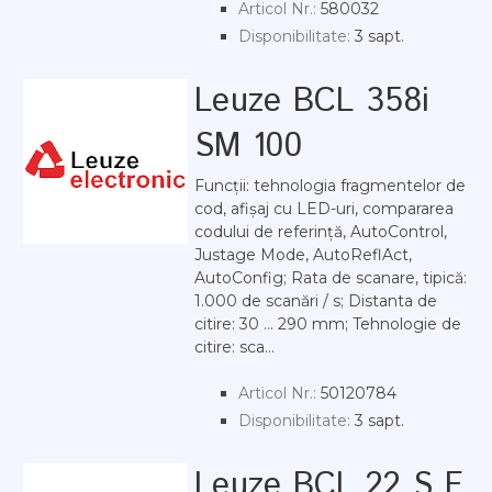
Articol Nr.:
580032
Disponibilitate:
3 sapt.
Leuze BCL 358i
SM 100
Funcții: tehnologia fragmentelor de
cod, afișaj cu LED-uri, compararea
codului de referință, AutoControl,
Justage Mode, AutoReflAct,
AutoConfig; Rata de scanare, tipică:
1.000 de scanări / s; Distanta de
citire: 30 ... 290 mm; Tehnologie de
citire: sca...
Articol Nr.:
50120784
Disponibilitate:
3 sapt.
Leuze BCL 22 S F