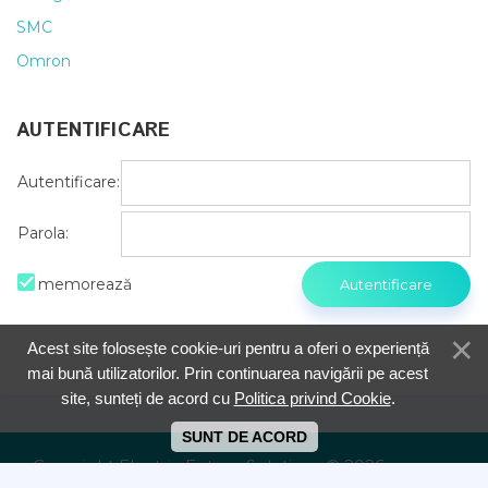
SMC
Omron
AUTENTIFICARE
Autentificare:
Parola:
memorează
Acest site folosește cookie-uri pentru a oferi o experiență
mai bună utilizatorilor. Prin continuarea navigării pe acest
site, sunteți de acord cu
Politica privind Cookie
.
SUNT DE ACORD
Copyright Electric Future Solutions © 2026