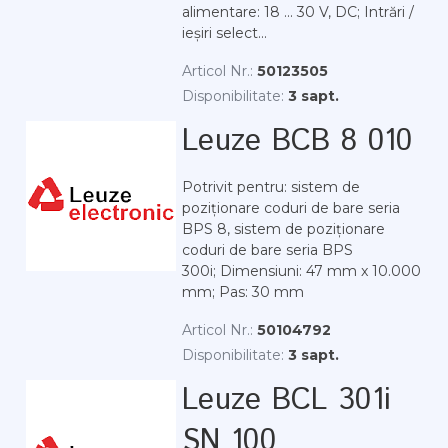
alimentare: 18 ... 30 V, DC; Intrări /
ieșiri select...
Articol Nr.:
50123505
Disponibilitate:
3 sapt.
Leuze BCB 8 010
Potrivit pentru: sistem de
poziționare coduri de bare seria
BPS 8, sistem de poziționare
coduri de bare seria BPS
300i; Dimensiuni: 47 mm x 10.000
mm; Pas: 30 mm
Articol Nr.:
50104792
Disponibilitate:
3 sapt.
Leuze BCL 301i
SN 100