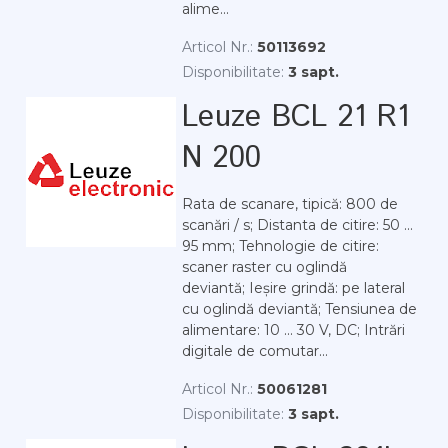
alime...
Articol Nr.:
50113692
Disponibilitate:
3 sapt.
Leuze BCL 21 R1
N 200
Rata de scanare, tipică: 800 de
scanări / s; Distanta de citire: 50 ...
95 mm; Tehnologie de citire:
scaner raster cu oglindă
deviantă; Ieșire grindă: pe lateral
cu oglindă deviantă; Tensiunea de
alimentare: 10 ... 30 V, DC; Intrări
digitale de comutar...
Articol Nr.:
50061281
Disponibilitate:
3 sapt.