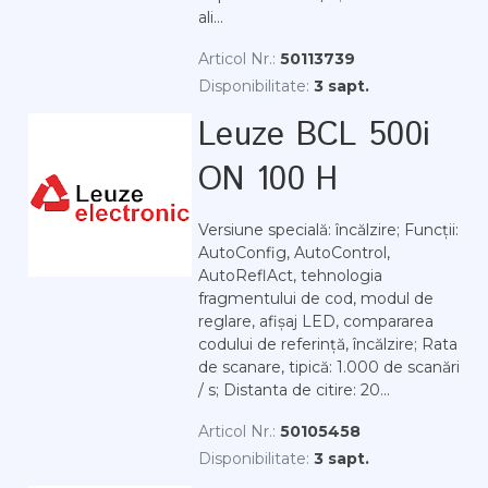
ali...
Articol Nr.:
50113739
Disponibilitate:
3 sapt.
Leuze BCL 500i
ON 100 H
Versiune specială: încălzire; Funcții:
AutoConfig, AutoControl,
AutoReflAct, tehnologia
fragmentului de cod, modul de
reglare, afișaj LED, compararea
codului de referință, încălzire; Rata
de scanare, tipică: 1.000 de scanări
/ s; Distanta de citire: 20...
Articol Nr.:
50105458
Disponibilitate:
3 sapt.