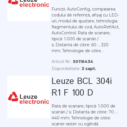
Funcții: AutoConfig, compararea
codului de referință, afișaj cu LED-
uri, modul de ajustare, tehnologia
fragmentului de cod, AutoReflAct,
AutoControl; Rata de scanare,
tipică: 1.000 de scanări /
s; Distanta de citire: 60 ... 320
mm; Tehnologie de citire...
Articol Nr.:
50116434
Disponibilitate:
3 sapt.
Leuze BCL 304i
R1 F 100 D
Rata de scanare, tipică: 1.000 de
scanări / s; Distanta de citire: 70 ...
440 mm; Tehnologie de citire:
scaner raster cu oglindă