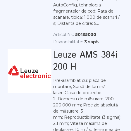
AutoConfig, tehnologia
fragmentelor de cod; Rata de
scanare, tipică: 1.000 de scanări /
s; Distanta de citire: 5...
Articol Nr.:
50135030
Disponibilitate:
3 sapt.
Leuze AMS 384i
200 H
Pre-asamblat cu: placă de
montare; Sursă de lumină:
laser; Clasa de protectie:
2; Domeniu de măsurare: 200 ...
200.000 mm; Precizie absolută
de măsurare: 3
mm; Reproductibilitate (3 sigma):
2,1 mm; Viteza maximă de
deplasare: 10 m / s; Tensiunea de