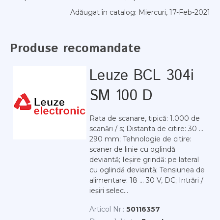
Adăugat în catalog
: Miercuri, 17-Feb-2021
Produse recomandate
Leuze BCL 304i
SM 100 D
Rata de scanare, tipică: 1.000 de
scanări / s; Distanta de citire: 30 ...
290 mm; Tehnologie de citire:
scaner de linie cu oglindă
deviantă; Ieșire grindă: pe lateral
cu oglindă deviantă; Tensiunea de
alimentare: 18 ... 30 V, DC; Intrări /
ieșiri selec...
Articol Nr.:
50116357