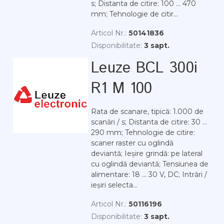
s; Distanta de citire: 100 ... 470
mm; Tehnologie de citir...
Articol Nr.:
50141836
Disponibilitate:
3 sapt.
Leuze BCL 300i
R1 M 100
Rata de scanare, tipică: 1.000 de
scanări / s; Distanta de citire: 30 ...
290 mm; Tehnologie de citire:
scaner raster cu oglindă
deviantă; Ieșire grindă: pe lateral
cu oglindă deviantă; Tensiunea de
alimentare: 18 ... 30 V, DC; Intrări /
ieșiri selecta...
Articol Nr.:
50116196
Disponibilitate:
3 sapt.