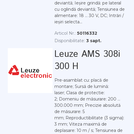
deviantă; Ieșire grindă: pe lateral
cu oglindă deviantă; Tensiunea de
alimentare: 18 ... 30 V, DC; Intrări /
ieșiri selecta...
Articol Nr.:
50116332
Disponibilitate:
3 sapt.
Leuze AMS 308i
300 H
Pre-asamblat cu: placă de
montare; Sursă de lumină:
laser; Clasa de protectie:
2; Domeniu de măsurare: 200 ...
300.000 mm; Precizie absolută
de măsurare: 5
mm; Reproductibilitate (3 sigma):
3 mm; Viteza maximă de
deplasare: 10 m / s; Tensiunea de