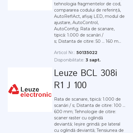
tehnologia fragmentelor de cod,
compararea codului de referință,
AutoReflAct, afișaj LED, modul de
ajustare, AutoControl,
AutoConfig; Rata de scanare,
tipică: 1.000 de scanări /
s; Distanta de citire: 50 ... 160 m...
Articol Nr.:
50135022
Disponibilitate:
3 sapt.
Leuze BCL 308i
R1 J 100
Rata de scanare, tipică: 1.000 de
scanări / s; Distanta de citire: 100 ...
600 mm; Tehnologie de citire:
scaner raster cu oglindă
deviantă; Ieșire grindă: pe lateral
cu oglindă deviantă; Tensiunea de