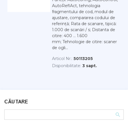
AutoReflAct, tehnologia
fragmentului de cod, modul de
ajustare, compararea codului de
referință; Rata de scanare, tipică:
1.000 de scanări / s; Distanta de
citire: 400 ... 1.600
mm; Tehnologie de citire: scaner
de ogli...
Articol Nr.:
50113205
Disponibilitate:
3 sapt.
CĂUTARE