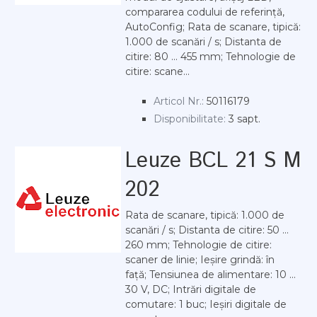
compararea codului de referință,
AutoConfig; Rata de scanare, tipică:
1.000 de scanări / s; Distanta de
citire: 80 ... 455 mm; Tehnologie de
citire: scane...
Articol Nr.:
50116179
Disponibilitate:
3 sapt.
Leuze BCL 21 S M
202
Rata de scanare, tipică: 1.000 de
scanări / s; Distanta de citire: 50 ...
260 mm; Tehnologie de citire:
scaner de linie; Ieșire grindă: în
față; Tensiunea de alimentare: 10 ...
30 V, DC; Intrări digitale de
comutare: 1 buc; Ieșiri digitale de