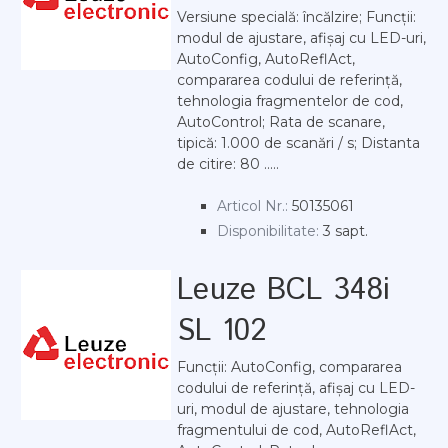
Versiune specială: încălzire; Funcții:
modul de ajustare, afișaj cu LED-uri,
AutoConfig, AutoReflAct,
compararea codului de referință,
tehnologia fragmentelor de cod,
AutoControl; Rata de scanare,
tipică: 1.000 de scanări / s; Distanta
de citire: 80 .....
Articol Nr.:
50135061
Disponibilitate:
3 sapt.
Leuze BCL 348i
SL 102
Funcții: AutoConfig, compararea
codului de referință, afișaj cu LED-
uri, modul de ajustare, tehnologia
fragmentului de cod, AutoReflAct,