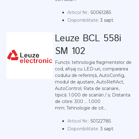
Articol Nr.:
50061285
Disponibilitate:
3 sapt.
Leuze BCL 558i
SM 102
Funcții: tehnologia fragmentelor de
cod, afișaj cu LED-uri, compararea
codului de referință, AutoConfig,
modul de ajustare, AutoReflAct,
AutoControl; Rata de scanare,
tipică: 1.000 de scanări / s; Distanta
de citire: 300 ... 1.000
mm; Tehnologie de cit...
Articol Nr.:
50122785
Disponibilitate:
3 sapt.