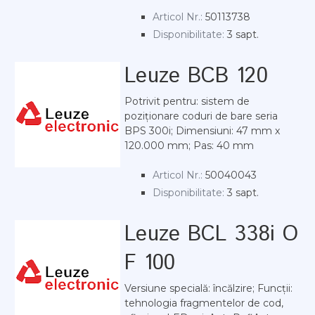
Articol Nr.:
50113738
Disponibilitate:
3 sapt.
Leuze BCB 120
Potrivit pentru: sistem de
poziționare coduri de bare seria
BPS 300i; Dimensiuni: 47 mm x
120.000 mm; Pas: 40 mm
Articol Nr.:
50040043
Disponibilitate:
3 sapt.
Leuze BCL 338i O
F 100
Versiune specială: încălzire; Funcții:
tehnologia fragmentelor de cod,