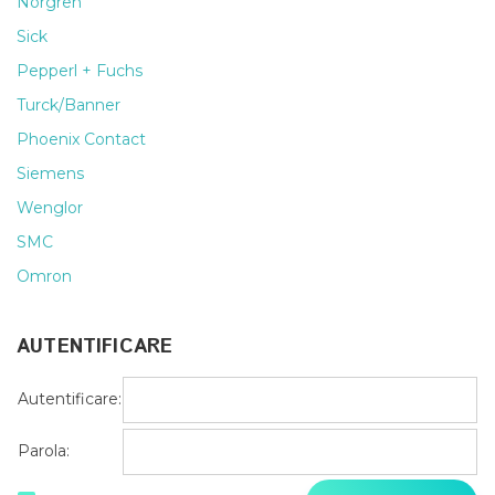
Norgren
Sick
Pepperl + Fuchs
Turck/Banner
Phoenix Contact
Siemens
Wenglor
SMC
Omron
AUTENTIFICARE
Autentificare:
Parola: