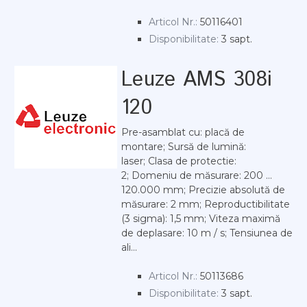
Articol Nr.:
50116401
Disponibilitate:
3 sapt.
Leuze AMS 308i
120
Pre-asamblat cu: placă de
montare; Sursă de lumină:
laser; Clasa de protectie:
2; Domeniu de măsurare: 200 ...
120.000 mm; Precizie absolută de
măsurare: 2 mm; Reproductibilitate
(3 sigma): 1,5 mm; Viteza maximă
de deplasare: 10 m / s; Tensiunea de
ali...
Articol Nr.:
50113686
Disponibilitate:
3 sapt.