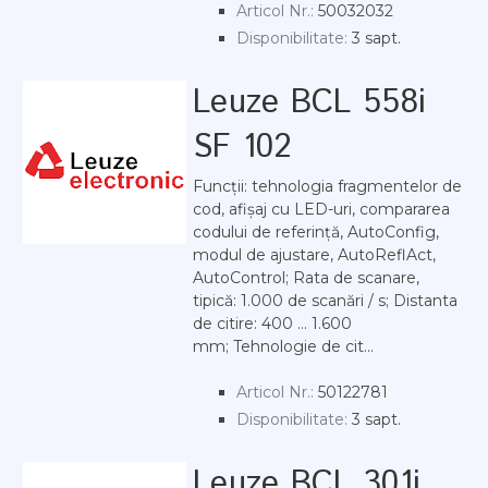
Articol Nr.:
50032032
Disponibilitate:
3 sapt.
Leuze BCL 558i
SF 102
Funcții: tehnologia fragmentelor de
cod, afișaj cu LED-uri, compararea
codului de referință, AutoConfig,
modul de ajustare, AutoReflAct,
AutoControl; Rata de scanare,
tipică: 1.000 de scanări / s; Distanta
de citire: 400 ... 1.600
mm; Tehnologie de cit...
Articol Nr.:
50122781
Disponibilitate:
3 sapt.
Leuze BCL 301i