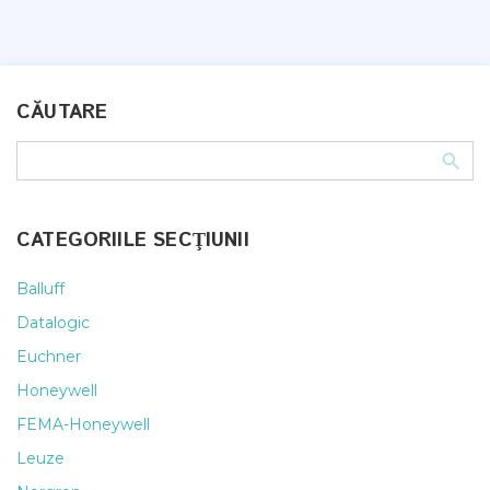
CĂUTARE
CATEGORIILE SECŢIUNII
Balluff
Datalogic
Euchner
Honeywell
FEMA-Honeywell
Leuze