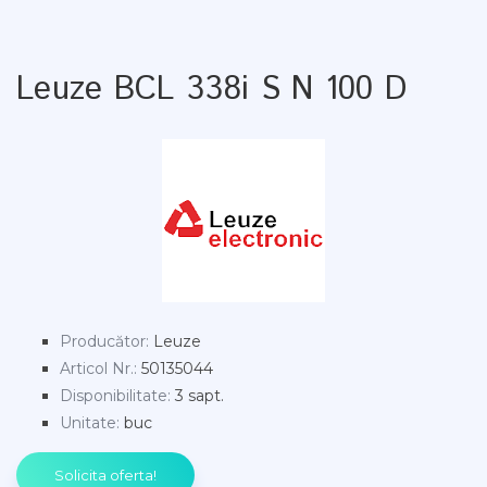
Leuze BCL 338i S N 100 D
Producător
:
Leuze
Articol Nr.
:
50135044
Disponibilitate
:
3 sapt.
Unitate
:
buc