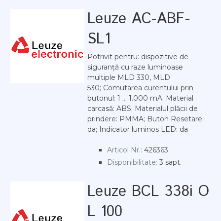
Leuze AC-ABF-
SL1
Potrivit pentru: dispozitive de
siguranță cu raze luminoase
multiple MLD 330, MLD
530; Comutarea curentului prin
butonul: 1 ... 1.000 mA; Material
carcasă: ABS; Materialul plăcii de
prindere: PMMA; Buton Resetare:
da; Indicator luminos LED: da
Articol Nr.:
426363
Disponibilitate:
3 sapt.
Leuze BCL 338i O
L 100