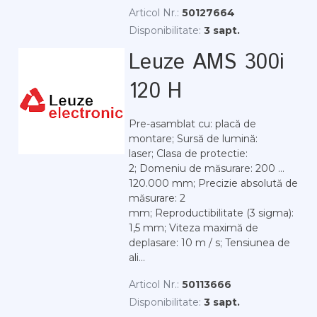
Articol Nr.:
50127664
Disponibilitate:
3 sapt.
Leuze AMS 300i
120 H
Pre-asamblat cu: placă de
montare; Sursă de lumină:
laser; Clasa de protectie:
2; Domeniu de măsurare: 200 ...
120.000 mm; Precizie absolută de
măsurare: 2
mm; Reproductibilitate (3 sigma):
1,5 mm; Viteza maximă de
deplasare: 10 m / s; Tensiunea de
ali...
Articol Nr.:
50113666
Disponibilitate:
3 sapt.