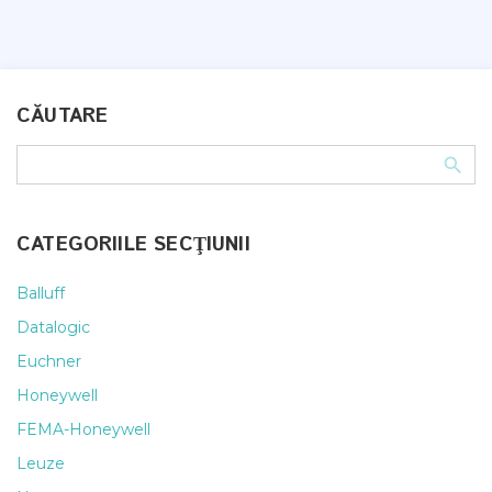
CĂUTARE
CATEGORIILE SECŢIUNII
Balluff
Datalogic
Euchner
Honeywell
FEMA-Honeywell
Leuze