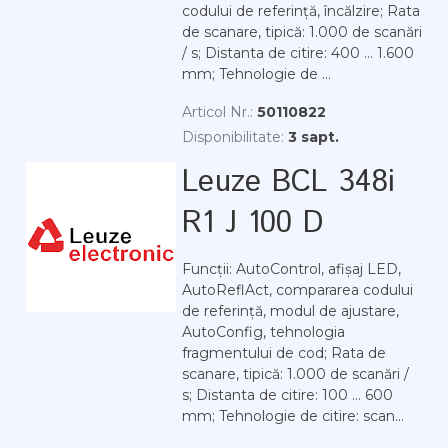
codului de referință, încălzire; Rata
de scanare, tipică: 1.000 de scanări
/ s; Distanta de citire: 400 ... 1.600
mm; Tehnologie de ...
Articol Nr.:
50110822
Disponibilitate:
3 sapt.
Leuze BCL 348i
R1 J 100 D
Funcții: AutoControl, afișaj LED,
AutoReflAct, compararea codului
de referință, modul de ajustare,
AutoConfig, tehnologia
fragmentului de cod; Rata de
scanare, tipică: 1.000 de scanări /
s; Distanta de citire: 100 ... 600
mm; Tehnologie de citire: scan...