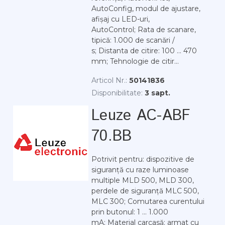
AutoConfig, modul de ajustare,
afișaj cu LED-uri,
AutoControl; Rata de scanare,
tipică: 1.000 de scanări /
s; Distanta de citire: 100 ... 470
mm; Tehnologie de citir...
Articol Nr.:
50141836
Disponibilitate:
3 sapt.
Leuze AC-ABF
70.BB
Potrivit pentru: dispozitive de
siguranță cu raze luminoase
multiple MLD 500, MLD 300,
perdele de siguranță MLC 500,
MLC 300; Comutarea curentului
prin butonul: 1 ... 1.000
mA; Material carcasă: armat cu