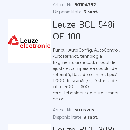
Articol Nr.:
50104792
Disponibilitate:
3 sapt.
Leuze BCL 548i
OF 100
Funcții: AutoConfig, AutoControl,
AutoReflAct, tehnologia
fragmentului de cod, modul de
ajustare, compararea codului de
referință; Rata de scanare, tipică:
1.000 de scanări / s; Distanta de
citire: 400 ... 1.600
mm; Tehnologie de citire: scaner
de ogli...
Articol Nr.:
50113205
Disponibilitate:
3 sapt.