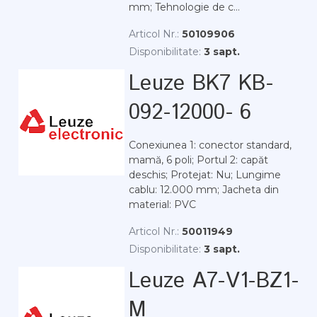
mm; Tehnologie de c...
Articol Nr.:
50109906
Disponibilitate:
3 sapt.
Leuze BK7 KB-
092-12000- 6
Conexiunea 1: conector standard,
mamă, 6 poli; Portul 2: capăt
deschis; Protejat: Nu; Lungime
cablu: 12.000 mm; Jacheta din
material: PVC
Articol Nr.:
50011949
Disponibilitate:
3 sapt.
Leuze A7-V1-BZ1-
M