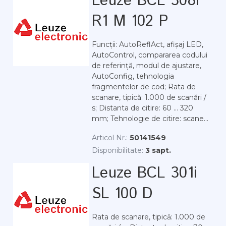
Leuze BCL 308i
R1 M 102 P
Funcții: AutoReflAct, afișaj LED,
AutoControl, compararea codului
de referință, modul de ajustare,
AutoConfig, tehnologia
fragmentelor de cod; Rata de
scanare, tipică: 1.000 de scanări /
s; Distanta de citire: 60 ... 320
mm; Tehnologie de citire: scane...
Articol Nr.:
50141549
Disponibilitate:
3 sapt.
Leuze BCL 301i
SL 100 D
Rata de scanare, tipică: 1.000 de