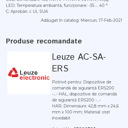
LED; Temperatura ambiantă, funcționare: -35 ... 40 °
C; Aprobări: c UL SUA
Adăugat în catalog
: Miercuri, 17-Feb-2021
Produse recomandate
Leuze AC-SA-
ERS
Potrivit pentru: Dispozitive de
comandă de siguranță ERS200
-...- HAL, dispozitive de comandă
de siguranță ERS200 -...-
HAR; Dimensiuni: 42,8 mm x 24,6
mm x 100 mm; Material: oțel
inoxidabil