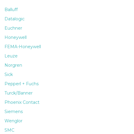
Balluff
Datalogic
Euchner
Honeywell
FEMA-Honeywell
Leuze
Norgren
Sick
Pepperl + Fuchs
Turck/Banner
Phoenix Contact
Siemens
Wenglor
SMC