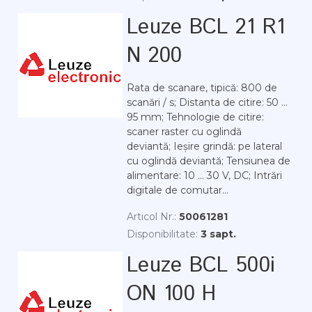
Leuze BCL 21 R1
N 200
Rata de scanare, tipică: 800 de
scanări / s; Distanta de citire: 50 ...
95 mm; Tehnologie de citire:
scaner raster cu oglindă
deviantă; Ieșire grindă: pe lateral
cu oglindă deviantă; Tensiunea de
alimentare: 10 ... 30 V, DC; Intrări
digitale de comutar...
Articol Nr.:
50061281
Disponibilitate:
3 sapt.
Leuze BCL 500i
ON 100 H