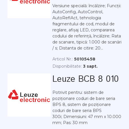
Versiune specială: încălzire; Funcții:
AutoConfig, AutoControl,
AutoReflAct, tehnologia
fragmentului de cod, modul de
reglare, afișaj LED, compararea
codului de referință, încălzire; Rata
de scanare, tipică: 1.000 de scanări
/ s; Distanta de citire: 20...
Articol Nr.:
50105458
Disponibilitate:
3 sapt.
Leuze BCB 8 010
Potrivit pentru: sistem de
poziționare coduri de bare seria
BPS 8, sistem de poziționare
coduri de bare seria BPS
300i; Dimensiuni: 47 mm x 10.000
mm; Pas: 30 mm