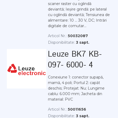
scaner raster cu oglindă
deviantă; Ieșire grindă: pe lateral
cu oglindă deviantă; Tensiunea de
alimentare: 10 ... 30 V, DC; Intrări
digitale de comutar...
Articol Nr.:
50032087
Disponibilitate:
3 sapt.
Leuze BK7 KB-
097- 6000- 4
Conexiune 1: conector supapă,
mamă, 4 poli; Portul 2: capăt
deschis; Protejat: Nu; Lungime
cablu: 6.000 mm; Jacheta din
material: PVC
Articol Nr.:
50011656
Disponibilitate:
3 sapt.