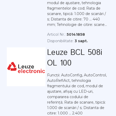
modul de ajustare, tehnologia
fragmentelor de cod; Rata de
scanare, tipică: 1.000 de scanări /
s; Distanta de citire: 70 ... 440
mm; Tehnologie de citire: scane...
Articol Nr.:
50141858
Disponibilitate:
3 sapt.
Leuze BCL 508i
OL 100
Funcții: AutoConfig, AutoControl,
AutoReflAct, tehnologia
fragmentului de cod, modul de
ajustare, afișaj cu LED-uri,
compararea codului de
referință; Rata de scanare, tipică:
1.000 de scanări / s; Distanta de
citire: 1.000 ... 2.400