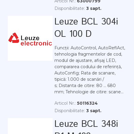
Articol Nr.:
63000799
Disponibilitate:
3 sapt.
Leuze BCL 304i
OL 100 D
Funcții: AutoControl, AutoReflAct,
tehnologia fragmentelor de cod,
modul de ajustare, afișaj LED,
compararea codului de referință,
AutoConfig; Rata de scanare,
tipică: 1.000 de scanări /
s; Distanta de citire: 80 ... 680
mm; Tehnologie de citire: scane...
Articol Nr.:
50116324
Disponibilitate:
3 sapt.
Leuze BCL 348i