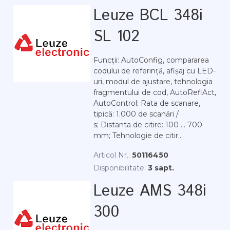
Leuze BCL 348i
SL 102
Funcții: AutoConfig, compararea
codului de referință, afișaj cu LED-
uri, modul de ajustare, tehnologia
fragmentului de cod, AutoReflAct,
AutoControl; Rata de scanare,
tipică: 1.000 de scanări /
s; Distanta de citire: 100 ... 700
mm; Tehnologie de citir...
Articol Nr.:
50116450
Disponibilitate:
3 sapt.
Leuze AMS 348i
300