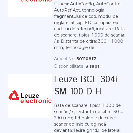
Funcții: AutoConfig, AutoControl,
AutoReflAct, tehnologia
fragmentului de cod, modul de
reglare, afișaj LED, compararea
codului de referință, încălzire; Rata
de scanare, tipică: 1.000 de scanări
/ s; Distanta de citire: 300 ... 1.000
mm; Tehnologie de ...
Articol Nr.:
50110817
Disponibilitate:
3 sapt.
Leuze BCL 304i
SM 100 D H
Rata de scanare, tipică: 1.000 de
scanări / s; Distanta de citire: 30 ...
290 mm; Tehnologie de citire:
scaner de linie cu oglindă
deviantă; Ieșire grindă: pe lateral