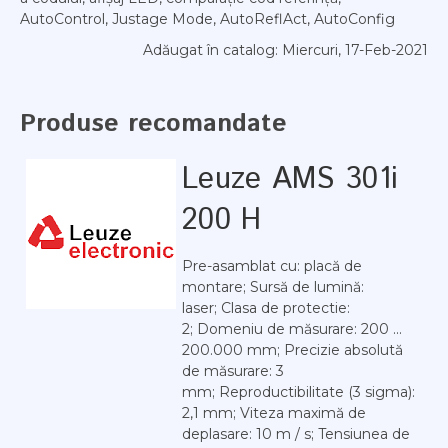
AutoControl, Justage Mode, AutoReflAct, AutoConfig
Adăugat în catalog
: Miercuri, 17-Feb-2021
Produse recomandate
Leuze AMS 301i
200 H
Pre-asamblat cu: placă de
montare; Sursă de lumină:
laser; Clasa de protectie:
2; Domeniu de măsurare: 200 ...
200.000 mm; Precizie absolută
de măsurare: 3
mm; Reproductibilitate (3 sigma):
2,1 mm; Viteza maximă de
deplasare: 10 m / s; Tensiunea de