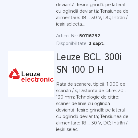
deviantă; Ieșire grindă: pe lateral
cu oglindă deviantă; Tensiunea de
alimentare: 18 ... 30 V, DC; Intrări /
ieșiri selecta...
Articol Nr.:
50116292
Disponibilitate:
3 sapt.
Leuze BCL 300i
SN 100 D H
Rata de scanare, tipică: 1.000 de
scanări / s; Distanta de citire: 20 ...
130 mm; Tehnologie de citire:
scaner de linie cu oglindă
deviantă; Ieșire grindă: pe lateral
cu oglindă deviantă; Tensiunea de
alimentare: 18 ... 30 V, DC; Intrări /
ieșiri selec...