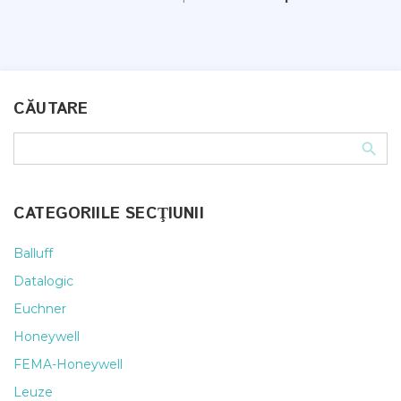
CĂUTARE
CATEGORIILE SECŢIUNII
Balluff
Datalogic
Euchner
Honeywell
FEMA-Honeywell
Leuze