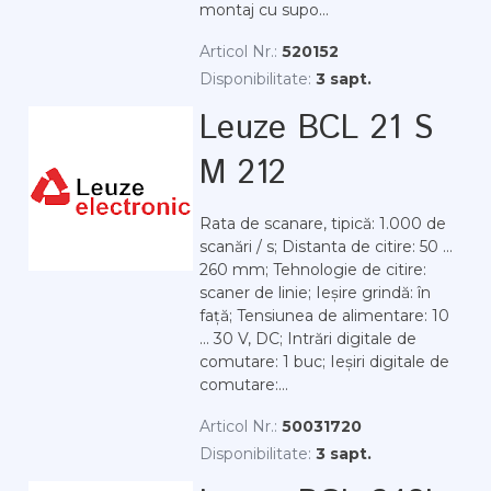
montaj cu supo...
Articol Nr.:
520152
Disponibilitate:
3 sapt.
Leuze BCL 21 S
M 212
Rata de scanare, tipică: 1.000 de
scanări / s; Distanta de citire: 50 ...
260 mm; Tehnologie de citire:
scaner de linie; Ieșire grindă: în
față; Tensiunea de alimentare: 10
... 30 V, DC; Intrări digitale de
comutare: 1 buc; Ieșiri digitale de
comutare:...
Articol Nr.:
50031720
Disponibilitate:
3 sapt.