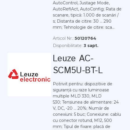
AutoControl, Justage Mode,
AutoReflAct, AutoConfig; Rata de
scanare, tipică: 1.000 de scanări /
s; Distanta de citire: 30 ... 290
mm; Tehnologie de citire: sca...
Articol Nr.:
50120764
Disponibilitate:
3 sapt.
Leuze AC-
SCM5U-BT-L
Potrivit pentru: dispozitive de
siguranță cu raze luminoase
multiple MLD 330, MLD
530; Tensiunea de alimentare: 24
V, DC, -20 ... 20%; Număr de
conexiuni: 5 buc; Conexiune: cablu
cu conector rotund, M12, 500
mm; Tipul de fixare: placă de