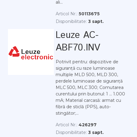
ali...
Articol Nr.:
50113675
Disponibilitate:
3 sapt.
Leuze AC-
ABF70.INV
Potrivit pentru: dispozitive de
siguranță cu raze luminoase
multiple MLD 500, MLD 300,
perdele luminoase de siguranță
MLC 500, MLC 300; Comutarea
curentului prin butonul: 1 ... 1.000
mA; Material carcasă: armat cu
fibră de sticlă (PPS), auto-
stingător;...
Articol Nr.:
426297
Disponibilitate:
3 sapt.