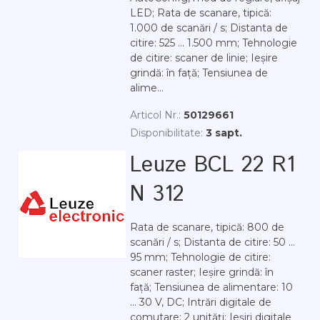
LED; Rata de scanare, tipică:
1.000 de scanări / s; Distanta de
citire: 525 ... 1.500 mm; Tehnologie
de citire: scaner de linie; Ieșire
grindă: în față; Tensiunea de
alime...
Articol Nr.:
50129661
Disponibilitate:
3 sapt.
Leuze BCL 22 R1
N 312
Rata de scanare, tipică: 800 de
scanări / s; Distanta de citire: 50 ...
95 mm; Tehnologie de citire:
scaner raster; Ieșire grindă: în
față; Tensiunea de alimentare: 10
... 30 V, DC; Intrări digitale de
comutare: 2 unități; Ieșiri digitale