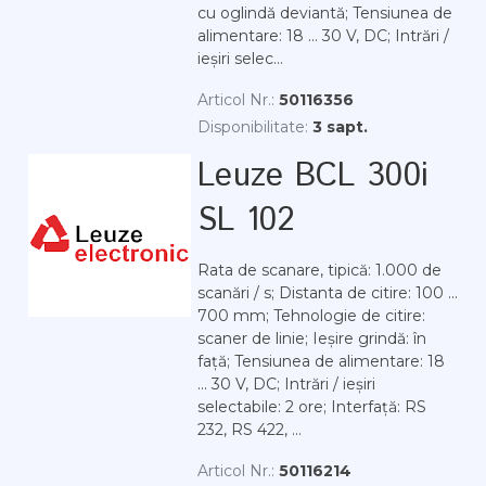
cu oglindă deviantă; Tensiunea de
alimentare: 18 ... 30 V, DC; Intrări /
ieșiri selec...
Articol Nr.:
50116356
Disponibilitate:
3 sapt.
Leuze BCL 300i
SL 102
Rata de scanare, tipică: 1.000 de
scanări / s; Distanta de citire: 100 ...
700 mm; Tehnologie de citire:
scaner de linie; Ieșire grindă: în
față; Tensiunea de alimentare: 18
... 30 V, DC; Intrări / ieșiri
selectabile: 2 ore; Interfață: RS
232, RS 422, ...
Articol Nr.:
50116214