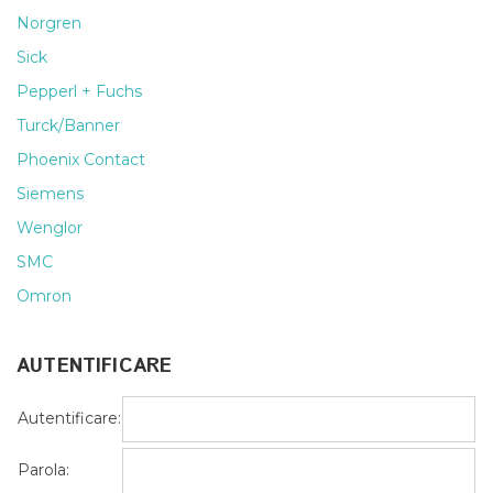
Norgren
Sick
Pepperl + Fuchs
Turck/Banner
Phoenix Contact
Siemens
Wenglor
SMC
Omron
AUTENTIFICARE
Autentificare:
Parola: