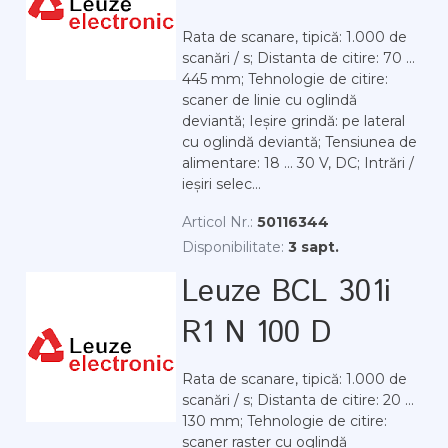
Rata de scanare, tipică: 1.000 de
scanări / s; Distanta de citire: 70 ...
445 mm; Tehnologie de citire:
scaner de linie cu oglindă
deviantă; Ieșire grindă: pe lateral
cu oglindă deviantă; Tensiunea de
alimentare: 18 ... 30 V, DC; Intrări /
ieșiri selec...
Articol Nr.:
50116344
Disponibilitate:
3 sapt.
Leuze BCL 301i
R1 N 100 D
Rata de scanare, tipică: 1.000 de
scanări / s; Distanta de citire: 20 ...
130 mm; Tehnologie de citire:
scaner raster cu oglindă