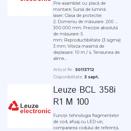
Pre-asamblat cu: placă de
montare; Sursă de lumină:
laser; Clasa de protectie:
2; Domeniu de măsurare: 200 ...
300.000 mm; Precizie absolută
de măsurare: 5
mm; Reproductibilitate (3 sigma):
3 mm; Viteza maximă de
deplasare: 10 m / s; Tensiunea de
alime...
Articol Nr.:
50113712
Disponibilitate:
3 sapt.
Leuze BCL 358i
R1 M 100
Funcții: tehnologia fragmentelor
de cod, afișaj cu LED-uri,
compararea codului de referință,