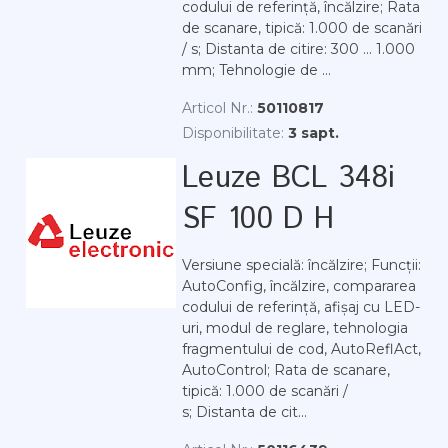
codului de referință, încălzire; Rata
de scanare, tipică: 1.000 de scanări
/ s; Distanta de citire: 300 ... 1.000
mm; Tehnologie de ...
Articol Nr.:
50110817
Disponibilitate:
3 sapt.
Leuze BCL 348i
SF 100 D H
Versiune specială: încălzire; Funcții:
AutoConfig, încălzire, compararea
codului de referință, afișaj cu LED-
uri, modul de reglare, tehnologia
fragmentului de cod, AutoReflAct,
AutoControl; Rata de scanare,
tipică: 1.000 de scanări /
s; Distanta de cit...