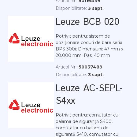
Articol Nr.:
50116439
Disponibilitate:
3 sapt.
Leuze BCB 020
Potrivit pentru: sistem de
poziționare coduri de bare seria
BPS 300i; Dimensiuni: 47 mm x
20.000 mm; Pas: 40 mm
Articol Nr.:
50037489
Disponibilitate:
3 sapt.
Leuze AC-SEPL-
S4xx
Potrivit pentru: comutator cu
balama de siguranță S400,
comutator cu balama de
siguranță S410, comutator cu