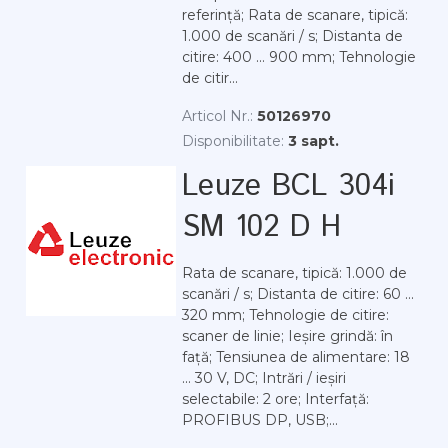
referință; Rata de scanare, tipică:
1.000 de scanări / s; Distanta de
citire: 400 ... 900 mm; Tehnologie
de citir...
Articol Nr.:
50126970
Disponibilitate:
3 sapt.
Leuze BCL 304i
SM 102 D H
Rata de scanare, tipică: 1.000 de
scanări / s; Distanta de citire: 60 ...
320 mm; Tehnologie de citire:
scaner de linie; Ieșire grindă: în
față; Tensiunea de alimentare: 18
... 30 V, DC; Intrări / ieșiri
selectabile: 2 ore; Interfață:
PROFIBUS DP, USB;...