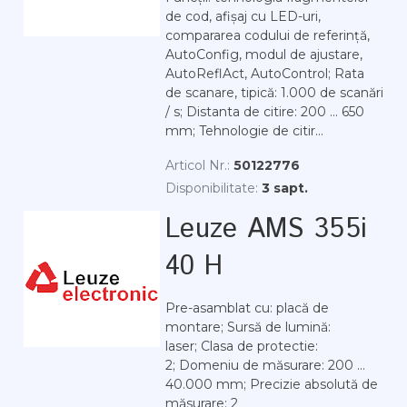
de cod, afișaj cu LED-uri,
compararea codului de referință,
AutoConfig, modul de ajustare,
AutoReflAct, AutoControl; Rata
de scanare, tipică: 1.000 de scanări
/ s; Distanta de citire: 200 ... 650
mm; Tehnologie de citir...
Articol Nr.:
50122776
Disponibilitate:
3 sapt.
Leuze AMS 355i
40 H
Pre-asamblat cu: placă de
montare; Sursă de lumină:
laser; Clasa de protectie:
2; Domeniu de măsurare: 200 ...
40.000 mm; Precizie absolută de
măsurare: 2