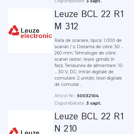
Disponibilitate:
3 sapt.
Leuze BCL 22 R1
M 312
Rata de scanare, tipică: 1.000 de
scanări / s; Distanta de citire: 50 ...
260 mm; Tehnologie de citire:
scaner raster; Ieșire grindă: în
față; Tensiunea de alimentare: 10
... 30 V, DC; Intrări digitale de
comutare: 2 unități; Ieșiri digitale
de comutar...
Articol Nr.:
50032104
Disponibilitate:
3 sapt.
Leuze BCL 22 R1
N 210