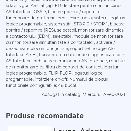
sclavii siguri AS-i, afișaj LED de stare pentru comunicarea
AS-Interface, OSSD, blocare pornire / repornire,
funcționare de protecție, erori, ieșire mesaj sistem, legături
logice programabile, sistem stări, STOP 0 / STOP 1, blocare
pornire / repornire (RES), selectabil, monitorizare dinamică
a contactorului (EDM), selectabil, module de monitorizare
cu monitorizare simultanitate a contactelor, activare /
dezactivare blocuri funcționale, suport tehnologie AS-
Interface A / B , transmiterea datelor de diagnosticare prin
AS-Interface, deblocarea erorilor prin AS-Interface, module
de monitorizare cu filtru de contact de contact, legături
logice programabile, FLIP-FLOP, legături logice
programabile, întârziere on-off; Numărul de blocuri
funcționale configurabile: 48 bucăți
Adăugat în catalog
: Miercuri, 17-Feb-2021
Produse recomandate