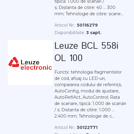
tipică: 1.000 de scanări /
s; Distanta de citire: 40 ... 300
mm; Tehnologie de citire: scane...
Articol Nr.:
50116279
Disponibilitate:
3 sapt.
Leuze BCL 558i
OL 100
Funcții: tehnologia fragmentelor
de cod, afișaj cu LED-uri,
compararea codului de referință,
AutoConfig, modul de ajustare,
AutoReflAct, AutoControl; Rata
de scanare, tipică: 1.000 de scanări
/ s; Distanta de citire: 1.000 ...
2.400 mm; Tehnologie de c...
Articol Nr.:
50122771