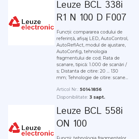
Leuze BCL 338i
R1 N 100 D F007
Funcții: compararea codului de
referință, afișaj LED, AutoControl,
AutoReflAct, modul de ajustare,
AutoConfig, tehnologia
fragmentului de cod; Rata de
scanare, tipică: 1.000 de scanări /
s; Distanta de citire: 20 ... 130
mm; Tehnologie de citire: scane...
Articol Nr.:
50141856
Disponibilitate:
3 sapt.
Leuze BCL 558i
ON 100
Funcții: tehnologia fragmentelor