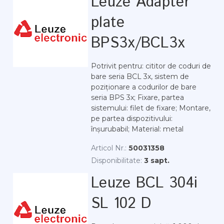
Leuze Adapter
plate
BPS3x/BCL3x
Potrivit pentru: cititor de coduri de
bare seria BCL 3x, sistem de
poziționare a codurilor de bare
seria BPS 3x; Fixare, partea
sistemului: filet de fixare; Montare,
pe partea dispozitivului:
înșurubabil; Material: metal
Articol Nr.:
50031358
Disponibilitate:
3 sapt.
Leuze BCL 304i
SL 102 D