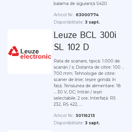
balama de siguranță S420
Articol Nr.:
63000774
Disponibilitate:
3 sapt.
Leuze BCL 300i
SL 102 D
Rata de scanare, tipică: 1.000 de
scanări / s; Distanta de citire: 100 ...
700 mm; Tehnologie de citire:
scaner de linie; Ieșire grindă: în
față; Tensiunea de alimentare: 18
... 30 V, DC; Intrări / ieșiri
selectabile: 2 ore; Interfață: RS
232, RS 422, ...
Articol Nr.:
50116213
Disponibilitate:
3 sapt.