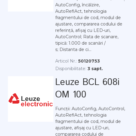
AutoConfig, încălzire,
AutoReflAct, tehnologia
fragmentului de cod, modul de
ajustare, compararea codului de
referință, afișaj cu LED-uri,
AutoControl; Rata de scanare,
tipică: 1.000 de scanări /
s; Distanta de ci...
Articol Nr.:
50120753
Disponibilitate:
3 sapt.
Leuze BCL 608i
OM 100
Funcții: AutoConfig, AutoControl,
AutoReflAct, tehnologia
fragmentului de cod, modul de
ajustare, afișaj cu LED-uri,
compararea codului de