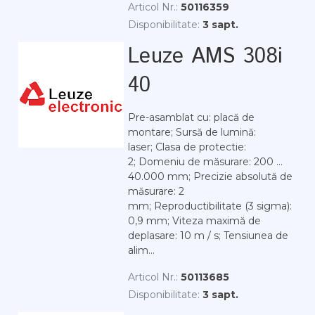
Articol Nr.:
50116359
Disponibilitate:
3 sapt.
Leuze AMS 308i
40
Pre-asamblat cu: placă de
montare; Sursă de lumină:
laser; Clasa de protectie:
2; Domeniu de măsurare: 200 ...
40.000 mm; Precizie absolută de
măsurare: 2
mm; Reproductibilitate (3 sigma):
0,9 mm; Viteza maximă de
deplasare: 10 m / s; Tensiunea de
alim...
Articol Nr.:
50113685
Disponibilitate:
3 sapt.