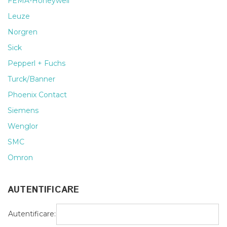
FEMA-Honeywell
Leuze
Norgren
Sick
Pepperl + Fuchs
Turck/Banner
Phoenix Contact
Siemens
Wenglor
SMC
Omron
AUTENTIFICARE
Autentificare: