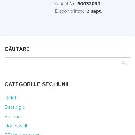
Articol Nr.:
50032093
Disponibilitate:
3 sapt.
CĂUTARE
CATEGORIILE SECŢIUNII
Balluff
Datalogic
Euchner
Honeywell