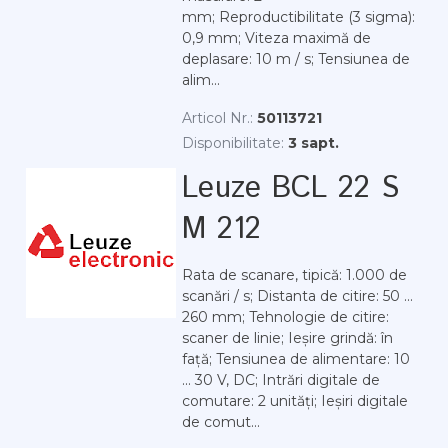
mm; Reproductibilitate (3 sigma):
0,9 mm; Viteza maximă de
deplasare: 10 m / s; Tensiunea de
alim...
Articol Nr.:
50113721
Disponibilitate:
3 sapt.
Leuze BCL 22 S
M 212
Rata de scanare, tipică: 1.000 de
scanări / s; Distanta de citire: 50 ...
260 mm; Tehnologie de citire:
scaner de linie; Ieșire grindă: în
față; Tensiunea de alimentare: 10
... 30 V, DC; Intrări digitale de
comutare: 2 unități; Ieșiri digitale
de comut...